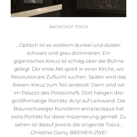
BACK
STAGE TOSCA
…Optisch ist es vorallem dunkel und düster:
schwarz und grau dominieren. Ein
gigantisches Kreuz ist schräg über die Bühne
gelegt. Der erste Akt spielt in einer Kirche, wo
Revolutionäre Zuflucht suchen. Später wird das
Riesen-Kreuz zum Teil verdeckt. Dann sind wir
im Palazzo des Polizeichefs. Dort hängen drei
großformatige Porträts: Acryl auf Leinwand. Die
Braunschweiger Künstlerin anna.laclaque hat
extra Porträts für diese Inszenierung gemalt. Zu
sehen ist darauf jeweils die singende Tosca…
Christine Gorny, BREMEN ZWEI