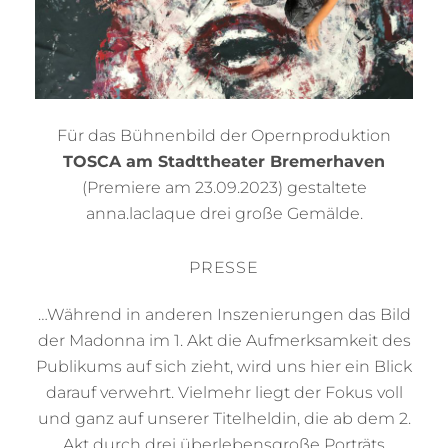
Für das Bühnenbild der Opernproduktion
TOSCA am Stadttheater Bremerhaven
(Premiere am 23.09.2023) gestaltete
anna.laclaque drei große Gemälde.
PRESSE
…Während in anderen Inszenierungen das Bild
der Madonna im 1. Akt die Aufmerksamkeit des
Publikums auf sich zieht, wird uns hier ein Blick
darauf verwehrt. Vielmehr liegt der Fokus voll
und ganz auf unserer Titelheldin, die ab dem 2.
Akt durch drei überlebensgroße Porträts