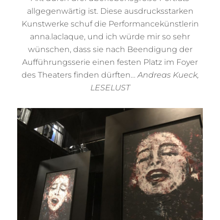
allgegenwärtig ist. Diese ausdrucksstarken
Kunstwerke schuf die Performancekünstlerin
anna.laclaque, und ich würde mir so sehr
wünschen, dass sie nach Beendigung der
Aufführungsserie einen festen Platz im Foyer
des Theaters finden dürften…
Andreas Kueck,
LESELUST