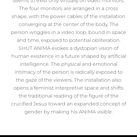
seems to exist only virtually on video monitors.
The four monitors are arranged in a cross
shape, with the power cables of the installation
converging at the center of the body. The
person wriggles in a video loop, bound in space
and time, exposed to potential obliteration.
SHUT ANIMA evokes a dystopian vision of
human existence in a future shaped by artificial
intelligence. The physical and emotional
intimacy of the person is radically exposed to
the gaze of the viewers. The installation also
opens a feminist interpretive space and shifts
the traditional reading of the figure of the
crucified Jesus toward an expanded concept of
gender by making his ANIMA visible.