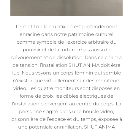
Le motif de la crucifixion est profondément
enraciné dans notre patrimoine culturel
comme symbole de l’exercice arbitraire du
pouvoir et de la torture, mais aussi de
dévouement et de dissolution. Dans ce champ
de tension, l’installation SHUT ANIMA doit être
lue. Nous voyons un corps féminin qui semble
n’exister que virtuellement sur des moniteurs
vidéo. Les quatre moniteurs sont disposés en
forme de croix, les câbles électriques de
l’installation convergent au centre du corps. La
personne s’agite dans une boucle vidéo,
prisonnière de l’espace et du temps, exposée à
une potentiale annihilation. SHUT ANIMA