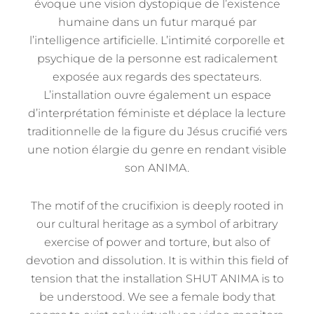
évoque une vision dystopique de l’existence
humaine dans un futur marqué par
l’intelligence artificielle. L’intimité corporelle et
psychique de la personne est radicalement
exposée aux regards des spectateurs.
L’installation ouvre également un espace
d’interprétation féministe et déplace la lecture
traditionnelle de la figure du Jésus crucifié vers
une notion élargie du genre en rendant visible
son ANIMA.
The motif of the crucifixion is deeply rooted in
our cultural heritage as a symbol of arbitrary
exercise of power and torture, but also of
devotion and dissolution. It is within this field of
tension that the installation SHUT ANIMA is to
be understood. We see a female body that