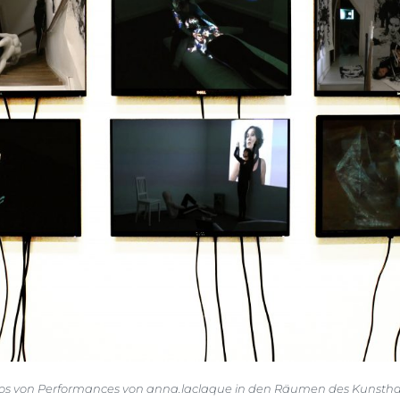
os von Performances von anna.laclaque in den Räumen des Kunsth