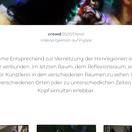
crowd
/2020/Detail
Videoprojektion auf Puppe
ume
Entsprechend zur Vernetzung der Hirnregionen s
 verbunden. Im letzten Raum, dem Reflexionsraum, s
r Künstlerin in den verschiedenen Räumen zu sehen
 verschiedenen Orten oder zu unterschiedlichen Zeiten
Kopf simultan erlebbar.