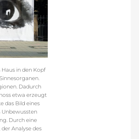
 Haus in den Kopf
t Sinnesorganen.
gionen. Dadurch
choss etwa erzeugt
e das Bild eines
es Unbewussten
ung. Durch eine
 der Analyse des