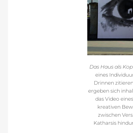
Das Haus als Kop
eines Individuu
Drinnen zitier
ergeben sich inha
das Video eines
kreativen Bew
zwischen Versp
Katharsis hindu