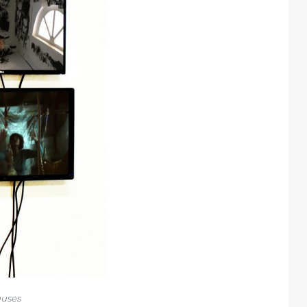
auses