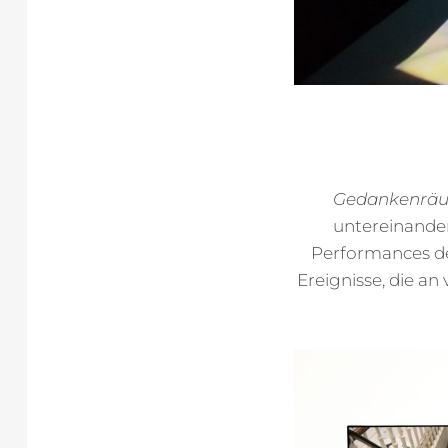
Gedankenrä
untereinander
Performances de
Ereignisse, die an