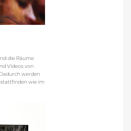
ind die Räume
ind Videos von
. Dadurch werden
 stattfinden wie im